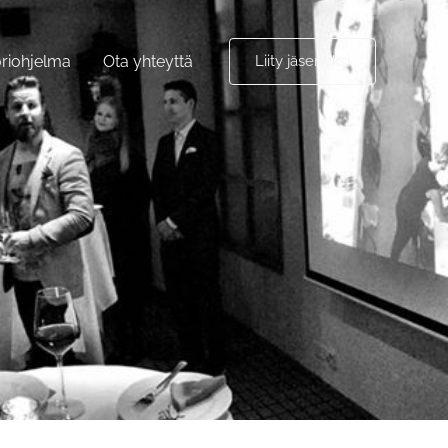
riohjelma
Ota yhteyttä
Liity jäseneksi