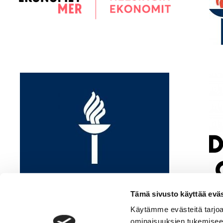
Tämä sivusto käyttää eväs
Käytämme evästeitä tarjoa
ominaisuuksien tukemisee