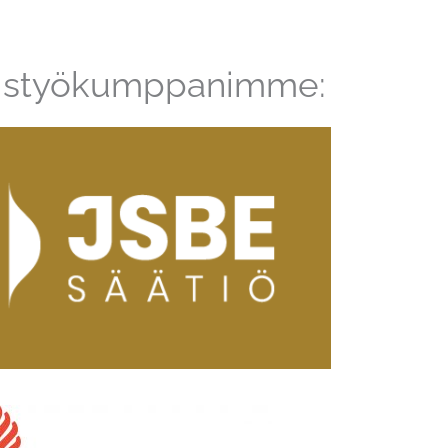
istyökumppanimme: